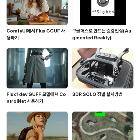
ComfyUI에서 Flux GGUF 사
구글어스로 만드는 증강현실(Au
용하기
gmented Reality)
Flux1 dev GUFF 모델에서 Co
3DR SOLO 짐벌 설치방법
ntrolNet 사용하기