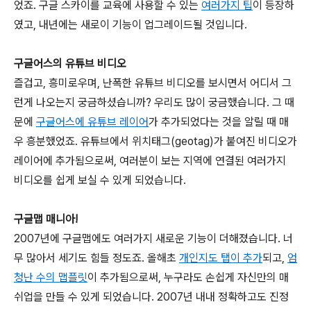
었죠. 구글 스카이를 교육에 사용할 수 있는
여러가지 팁
이 등장하
였고, 내년에는 새로이 기능이 업그레이드될 것입니다.
구글어스의 유튜브 비디오
즐겁고, 흥미로우며, 난폭한 유튜브 비디오를 보시면서 어디서 그
런게 나오는지 궁금하셨습니까? 우리도 많이 궁금했습니다. 그 때
문에
구글어스에 유튜브 레이어
가 추가되었다는 것을 알릴 때 매
우 흥분했었죠. 유튜브에서 위치태그(geotag)가 붙여진 비디오가
레이어에 추가됨으로써, 여러분이 보는 지역에 연결된 여러가지
비디오를 쉽게 보실 수 있게 되었습니다.
구글맵 매니아!
2007년에 구글맵에도 여러가지 새로운 기능이 더해졌습니다. 너
무 많아서 세기도 힘들 정도죠. 올해초
개인지도 탭이 추가
되고,
엄
청난 수의 맵플릿
이 추가됨으로써, 누구라도 손쉽게 자신만의 매
쉬업을 만들 수 있게 되었습니다. 2007년 내내 정확하고도 진정