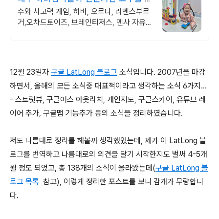
용한 감각놀이 기관
수와 사고력 게임, 하바, 오르다, 라벤스부르
거,오차드토이즈, 브레인티저스, 멘사 자유롭
게 탐색하고 몰입할 수 있는 공간
12월 23일자
구글 LatLong 블로그
소식입니다. 2007년을 마감
하면서, 올해의 모든 소식중 대표적이라고 생각하는 소식 6가지...
- 스트릿뷰, 구글어스 아웃리치, 개인지도, 구글스카이, 유튜브 레
이어 추가, 구글맵 기능추가 등의 소식을 정리하였습니다.
저도 나름대로 정리를 해볼까 생각했었는데, 제가 이 LatLong 블
로그를 번역하고 나름대로의 의견을 달기 시작한지도 벌써 4-5개
월 정도 되었고, 총 138개의 소식이 올라왔는데(
구글 LatLong 블
로그 목록
참고), 이렇게 정리한 포스트를 보니 감개가 무량합니
다.