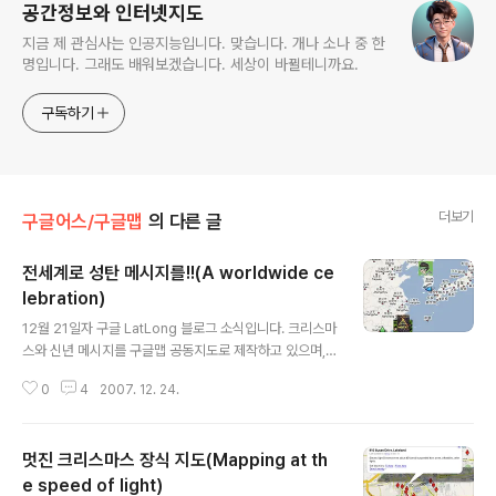
공간정보와 인터넷지도
지금 제 관심사는 인공지능입니다. 맞습니다. 개나 소나 중 한
명입니다. 그래도 배워보겠습니다. 세상이 바뀔테니까요.
구독하기
더보기
구글어스/구글맵
의 다른 글
전세계로 성탄 메시지를!!(A worldwide ce
lebration)
글 내용
12월 21일자 구글 LatLong 블로그 소식입니다. 크리스마
스와 신년 메시지를 구글맵 공동지도로 제작하고 있으며,
누구나 참여할 수 있다는 내용입니다. 바로 앞에 올린 멋진
0
4
2007. 12. 24.
크리스마스 장식 지도와 마찬가지로 이 지도도 공동지도입
니다. 구글 계정만 있다면 누구나 참여하실 수 있다는 뜻입
니다. 구글 계정 만들기은 Gmail을 가입하셔도 되고, 현재
멋진 크리스마스 장식 지도(Mapping at th
사용중인 메일을 사용해서도 만들 수 있으니, 크리스마스
메시지를 만들어 가족이나 친지에게 보내고 싶으시다면 꼭
e speed of light)