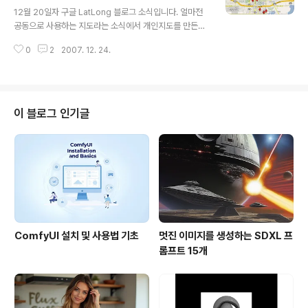
글 내용
한번 해보시길 권해드립니다. 아래 지도를 보시면 서울에
12월 20일자 구글 LatLong 블로그 소식입니다. 얼마전
제 아이콘이 보이실 겁니다. 당연히 이 글을 보면서 제가 삽
공동으로 사용하는 지도라는 소식에서 개인지도를 만든
입한 것입니다. 위치표지에 자신만의 아이콘을 넣는 방법
후, "Collaborate"라는 링크를 누르면 공동지도로 전환
은 구글맵에 사용자 아이콘 삽입가능을 참고하시면 되시구
0
2
2007. 12. 24.
하여, 여러 사람이 함께 편집할 수 있게 되었다는 소식을 알
요, 지금 즉시 해보고 싶으시..
려드렸는데요, 여기에서는 이를 이용하여 멋진 크리스마스
장식이나 트리가 있는 곳을 입력할 수 있는 지도를 공개하
였다는 내용입니다. 물론 우리나라에서도 크리스마스 트리
를 만드는 집이 꽤 있지만, 미국이나 유럽에서는 우리나라
이 블로그 인기글
에서 상상할 수 없을 정도로 여기에 많은 시간과 노력을 들
이는 분들이 많습니다. 집 전체를 전등으로 꾸며서 한달 전
기세가 몇백만원이 나오는 경우도 꽤 있다고 하더군요. 그
러다보니, 이 글에서 보는 것처럼, 그런 크리스마스 장식을
구경하러 다니는 사람들도 많..
ComfyUI 설치 및 사용법 기초
멋진 이미지를 생성하는 SDXL 프
롬프트 15개