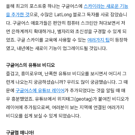
올해 최고의 포스트중 하나는 구글어스에
스카이라는 새로운 기능
을 추가한 것
으로, 수많은 LatLong 블로그 독자를 사로 잡았습니
다. 구글어스 애호가들은 편안히 컴퓨터 스크린만 쳐다보면서 저
먼 은하계까지 확대하거나, 별자리와 초신성을 구경할 수 있게 되
었죠. 구글 스카이를 교육에 사용할 수 있는
여러가지 팁
이 등장하
였고, 내년에는 새로이 기능이 업그레이드될 것입니다.
구글어스의 유튜브 비디오
즐겁고, 흥미로우며, 난폭한 유튜브 비디오를 보시면서 어디서 그
런게 나오는지 궁금하셨습니까? 우리도 많이 궁금했습니다. 그 때
문에
구글어스에 유튜브 레이어
가 추가되었다는 것을 알릴 때 매
우 흥분했었죠. 유튜브에서 위치태그(geotag)가 붙여진 비디오가
레이어에 추가됨으로써, 여러분이 보는 지역에 연결된 여러가지
비디오를 쉽게 보실 수 있게 되었습니다.
구글맵 매니아!