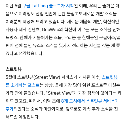
지난 5월
구글 LatLong 블로그가 시작
된 이래, 우리는 즐거운 마
음으로 지리정보 산업 전반에 관한 놀랍고도새로운 개발 소식을
여러분께 제공해 드리고 있습니다. 새로운 제품의 개발, 혁신적인
사용자 제작 컨텐츠, GeoWeb의 혁신에 이르는 모든 소식을 전해
드렸죠. 한해가 저물어가는 즈음, 우리는 올 한해동안 구글어스/맵
팀이 전해 들인 뉴스와 소식을 몇가지 정리하는 시간을 갖는 게 좋
겠다고 생각했습니다.
스트릿뷰
5월에 스트릿뷰(Street View) 서비스가 개시된 이후,
스트릿뷰
를 소개하는 포스트
는 항상, 올해 가장 많이 읽힌 포스트중 다섯손
가락 안에 들었습니다. "Street View"가 가장 검색이 많이되는 키
워드 였고요. 따라서, 이달 초에
8개 도시에서 스트릿뷰 서비스가
추가
되었다는 소식과 마찬가지로, 앞으로도 계속 추가 소식을 전
해드릴 예정입니다.