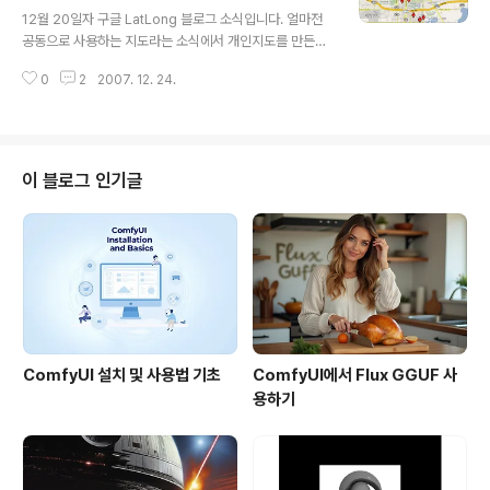
글 내용
한번 해보시길 권해드립니다. 아래 지도를 보시면 서울에
12월 20일자 구글 LatLong 블로그 소식입니다. 얼마전
제 아이콘이 보이실 겁니다. 당연히 이 글을 보면서 제가 삽
공동으로 사용하는 지도라는 소식에서 개인지도를 만든
입한 것입니다. 위치표지에 자신만의 아이콘을 넣는 방법
후, "Collaborate"라는 링크를 누르면 공동지도로 전환
은 구글맵에 사용자 아이콘 삽입가능을 참고하시면 되시구
0
2
2007. 12. 24.
하여, 여러 사람이 함께 편집할 수 있게 되었다는 소식을 알
요, 지금 즉시 해보고 싶으시..
려드렸는데요, 여기에서는 이를 이용하여 멋진 크리스마스
장식이나 트리가 있는 곳을 입력할 수 있는 지도를 공개하
였다는 내용입니다. 물론 우리나라에서도 크리스마스 트리
를 만드는 집이 꽤 있지만, 미국이나 유럽에서는 우리나라
이 블로그 인기글
에서 상상할 수 없을 정도로 여기에 많은 시간과 노력을 들
이는 분들이 많습니다. 집 전체를 전등으로 꾸며서 한달 전
기세가 몇백만원이 나오는 경우도 꽤 있다고 하더군요. 그
러다보니, 이 글에서 보는 것처럼, 그런 크리스마스 장식을
구경하러 다니는 사람들도 많..
ComfyUI 설치 및 사용법 기초
ComfyUI에서 Flux GGUF 사
용하기