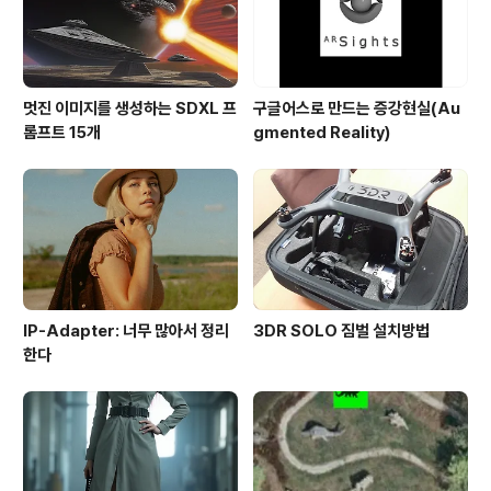
멋진 이미지를 생성하는 SDXL 프
구글어스로 만드는 증강현실(Au
롬프트 15개
gmented Reality)
IP-Adapter: 너무 많아서 정리
3DR SOLO 짐벌 설치방법
한다