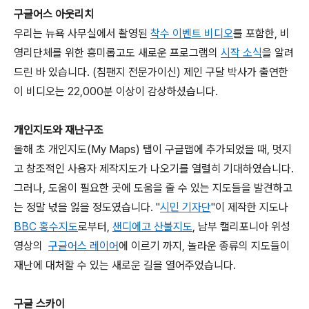
구글어스 아웃리치
우리는 뉴욕 사무실에서 촬영된
착수 이벤트 비디오
를 포함한, 비
영리단체를 위한 흥미롭고도 새로운 프로그램의
시작 소식
을 알려
드린 바 있습니다. (침팬지 전문가이신) 제인 구달 박사가 출연한
이 비디오는 22,000분 이상이 감상하셨습니다.
개인지도와 재난구조
올해 초 개인지도(My Maps) 탭이 구글맵에 추가되었을 때, 멋지
고 창조적인 사용자 제작지도가 나오기를 열렬히 기대하였습니다.
그러나, 도움이 필요한 곳에 도움을 줄 수 있는 지도들을 발견하고
는 정말 넋을 잃을 정도였습니다. "
시민 기자단
"이 제작한 지도나
BBC 홍수지도
로부터,
샌디에고 산불지도
, 남부 캘리포니아 위성
영상의
구글어스 레이어
에 이르기 까지, 놀라운 종류의 지도들이
재난에 대처할 수 있는 새로운 길을 열어주었습니다.
구글 스카이