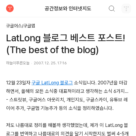
검색하기
공간정보와 인터넷지도
티스토리
구글어스/구글맵
LatLong 블로그 베스트 포스트!
(The best of the blog)
하늘이푸른오늘
2007. 12. 25. 17:16
12월 23일자
구글 LatLong 블로그
소식입니다. 2007년을 마감
하면서, 올해의 모든 소식중 대표적이라고 생각하는 소식 6가지...
- 스트릿뷰, 구글어스 아웃리치, 개인지도, 구글스카이, 유튜브 레
이어 추가, 구글맵 기능추가 등의 소식을 정리하였습니다.
저도 나름대로 정리를 해볼까 생각했었는데, 제가 이 LatLong 블
로그를 번역하고 나름대로의 의견을 달기 시작한지도 벌써 4-5개