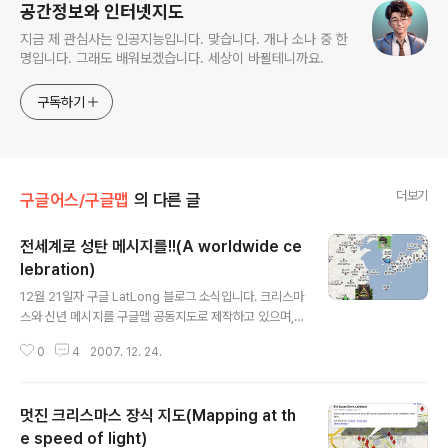
공간정보와 인터넷지도
지금 제 관심사는 인공지능입니다. 맞습니다. 개나 소나 중 한
명입니다. 그래도 배워보겠습니다. 세상이 바뀔테니까요.
구독하기
더보기
구글어스/구글맵
의 다른 글
전세계로 성탄 메시지를!!(A worldwide ce
lebration)
글 내용
12월 21일자 구글 LatLong 블로그 소식입니다. 크리스마
스와 신년 메시지를 구글맵 공동지도로 제작하고 있으며,
누구나 참여할 수 있다는 내용입니다. 바로 앞에 올린 멋진
0
4
2007. 12. 24.
크리스마스 장식 지도와 마찬가지로 이 지도도 공동지도입
니다. 구글 계정만 있다면 누구나 참여하실 수 있다는 뜻입
니다. 구글 계정 만들기은 Gmail을 가입하셔도 되고, 현재
멋진 크리스마스 장식 지도(Mapping at th
사용중인 메일을 사용해서도 만들 수 있으니, 크리스마스
메시지를 만들어 가족이나 친지에게 보내고 싶으시다면 꼭
e speed of light)