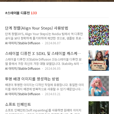
스테이블 디퓨전
133
단계 정렬(Align Your Steps) 사용방법
단계 정렬(AYS, Align Your Steps)는 Nvidia 팀에서 역 디퓨전
공식을 보다 정확하게 풀기위하여 제안한 것으로, 샘플링 프로세
스를 변경한 것입니다. 논문에 따르면 AYS를 사용하면 10단계
AI 이미지/Stable Diffusion
2024.06.07
만으로도 고품질의 이미지를 생성할 수 있다고 합니다.단계 정렬
이란?ComfyUI에서 단계 정렬을 사용하는 방법단계 정렬(Align
스테이블 디퓨전 3: SDXL 및 스테이블 캐스케이
Your Steps) 리뷰결론단계 정렬이란?단계정렬(Align Your
드와 비교
스테이블 디퓨전 3(Stable Diffusion 3)는스테이블 디퓨전 모
Steps 는 새로운 모델이 아니라, 기존 샘플링 프로세스에 변화를
델 중에서 가장 최신의 가장 대형 모델입니다. Stability AI의 발
준 것입니다. 좀 더 정확하게 말씀드리자면 잡음 스케줄(noise
표에 따르면, 자신의 기존 모델(스테이블 캐스케이드 및 SDXL)
schedule)을 변경시킨 것입니다. 따라서 단계 정렬은 어떤 모델
AI 이미지/Stable Diffusion
2024.06.05
보다 텍스트 생성 능력과 프롬프트를 이해하고 따르는 능력이 훨
과도 함께 사용할 수 있습니다.단계 정렬을 이해하려면 먼저 샘
씬 뛰어나다고 합니다.이 글에서는 Stable Diffusion 3와, 스테
플링 프로세스를 이해해야 합니다. 여기에..
투명 배경 이미지를 생성하는 방법
이블 캐스케이드, SDXL을 비교합니다. 비교할 대상은 아래와 같
배경이 투명한 이미지는 디자인 작업에 유용합니다. 동일한 이미
습니다.이 글의 목차는 아래와 같습니다.스테이블 디퓨전 3 사용
지를 여러가지 배경에 반복적으로 사용할 수 있기 때문입니다.
방법텍스트 렌더링프롬프트 이해 및 따르기자세 제어물체의 구
이 글에서는 layer Diffusion 모델을 사용하여 Stable
도손 렌더링얼굴 렌더링스타일결론스테이블 디퓨전 3 사용방법
AI 이미지/Stable Diffusion
2024.03.21
Diffusion v1.5 및 SDXL 모델 용 투명 이미지를 생성하는 방법
스테이블 디퓨전 3는 자신의 컴퓨터에 설치해서 사용하는 방법
을 소개합니다. 소프트웨어 SD Forge로 투명 배경 이미지 제작
은 불가능하며, 개발자 API 를 통해서만 사용할 수 있습니다. ..
소프트 인페인트
최신 버전 업데이트 Layer Diffusion 확장 설치 SD v1.5 투명
소프트 인페인트(Soft inpainting)를 사용하면 원래의 이미지
배경 이미지 생성 SDXL 투명 배경 이미지 생성 참고 사항 기타